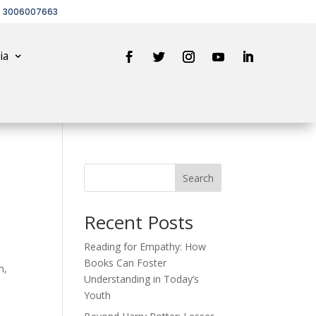
2 3006007663
ia
Search
Recent Posts
Reading for Empathy: How
Books Can Foster
m,
Understanding in Today’s
Youth