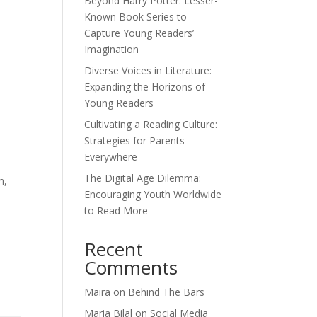
Beyond Harry Potter: Lesser-
Known Book Series to
Capture Young Readers’
Imagination
Diverse Voices in Literature:
Expanding the Horizons of
Young Readers
Cultivating a Reading Culture:
Strategies for Parents
Everywhere
The Digital Age Dilemma:
m,
Encouraging Youth Worldwide
to Read More
Recent
Comments
Maira
on
Behind The Bars
Maria Bilal
on
Social Media