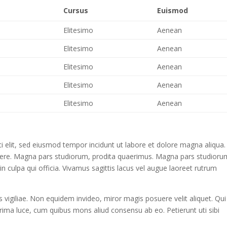
Cursus
Euismod
Elitesimo
Aenean
Elitesimo
Aenean
Elitesimo
Aenean
Elitesimo
Aenean
Elitesimo
Aenean
i elit, sed eiusmod tempor incidunt ut labore et dolore magna aliqua.
abere. Magna pars studiorum, prodita quaerimus. Magna pars studioru
in culpa qui officia. Vivamus sagittis lacus vel augue laoreet rutrum
is vigiliae. Non equidem invideo, miror magis posuere velit aliquet. Qui
Prima luce, cum quibus mons aliud consensu ab eo. Petierunt uti sibi