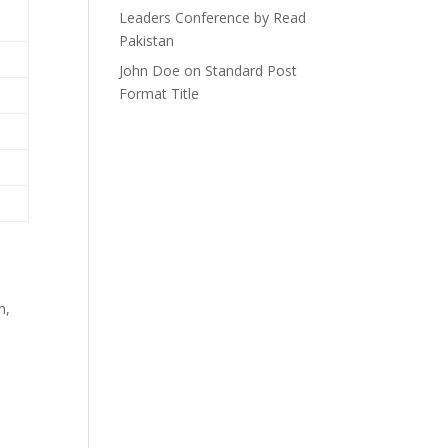
Leaders Conference by Read
Pakistan
John Doe
on
Standard Post
Format Title
m,